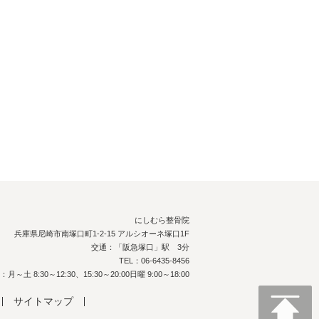
にしむら整骨院
兵庫県尼崎市南塚口町1-2-15 アルシオーネ塚口1F
交通：「阪急塚口」駅 3分
TEL：06-6435-8456
～土 8:30～12:30、15:30～20:00日曜 9:00～18:00
サイトマップ