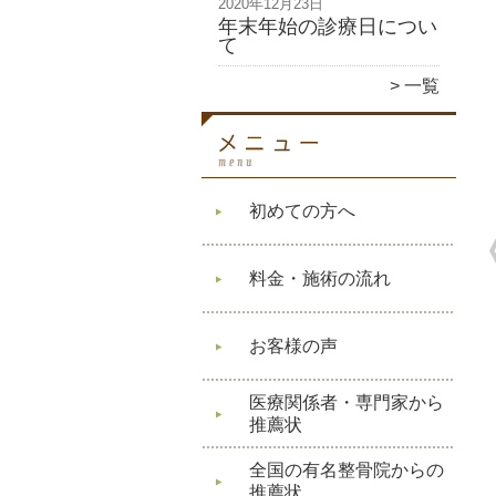
2020年12月23日
年末年始の診療日につい
て
一覧
初めての方へ
料金・施術の流れ
お客様の声
医療関係者・専門家から
推薦状
全国の有名整骨院からの
推薦状