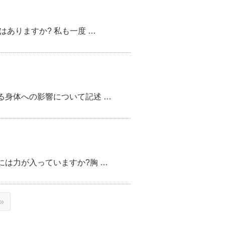
ありますか? 私も一度 …
る身体への影響について記述 …
は力が入っていますか?胸 …
»