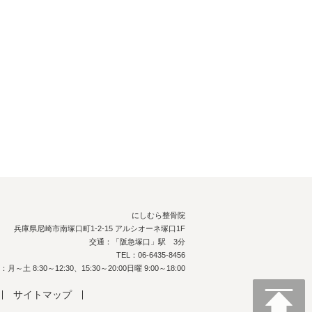
にしむら整骨院
兵庫県尼崎市南塚口町1-2-15 アルシオーネ塚口1F
交通：「阪急塚口」駅 3分
TEL：06-6435-8456
～土 8:30～12:30、15:30～20:00日曜 9:00～18:00
サイトマップ