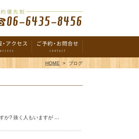
HOME
ブログ
か? 抜く人もいますが …