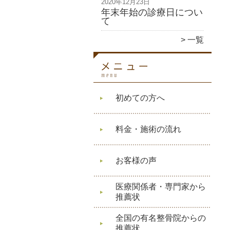
2020年12月23日
年末年始の診療日につい
て
一覧
初めての方へ
料金・施術の流れ
お客様の声
医療関係者・専門家から
推薦状
全国の有名整骨院からの
推薦状