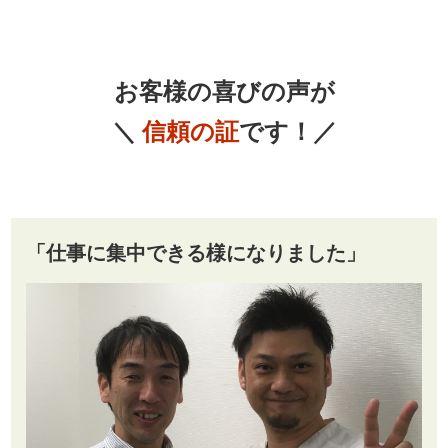
お客様の喜びの声が
＼
信頼の証
です！／
「仕事に集中できる様になりました」