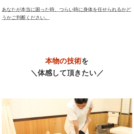
あなたが本当に困った時、つらい時に身体を任せられるかど
うかご判断ください。
本物の技術
を
＼体感して頂きたい／