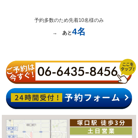
予約多数のため先着10名様のみ
4名
→
あと