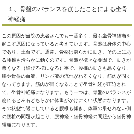
１、骨盤のバランスを崩したことによる坐骨
神経痛
この原因が当院の患者さんでも一番多く、最も坐骨神経痛を
起こす原因になっていると考えています。骨盤は身体の中心
であり、土台です。通常、骨盤は滑らかに動き、その上にあ
る腰椎も滑らかに動くのです。骨盤が様々な要因で、動きが
悪くなる（錆びる様になる）事で、腰椎の動きも悪くなり、
腰や骨盤の血流、リンパ液の流れがわるくなり、筋肉が固く
なってきます。筋肉が固くなることで坐骨神経が圧迫され
て、坐骨神経痛になります。もう一つは、骨盤のバランスが
崩れると左右どちらかに体重がかけにくい状態になります。
その状態で過ごしていると腰椎も傾き、体重の乗せれない側
の腰椎の問題が起こり、腰神経・坐骨神経の問題から坐骨神
経痛になります。