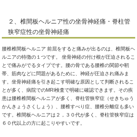
２、椎間板ヘルニア性の坐骨神経痛・脊柱管
狭窄症性の坐骨神経痛
腰椎椎間板ヘルニア 前屈をすると痛みが出るのは、椎間板ヘ
ルニアの特徴の１つです。 坐骨神経の付け根が圧迫されるこ
とで痛みがでるタイプです。腰の骨である腰椎の関節や靭
帯、筋肉などに問題があるために、神経が圧迫され痛みま
す。坐骨神経痛を引き起こす明確な原因として判断されるこ
とが多く、病院でのMRI検査で明確に確認できます。その疾
患は腰椎椎間板ヘルニアが多く、脊柱管狭窄症（せきちゅう
かんきょうさくしょう）、腰椎すべり症、腰椎分離症も多い
です。椎間板ヘルニアは２，３０代が多く、脊柱管狭窄症は
６０代以上の方に起こりやすいです。