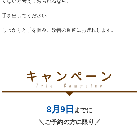
くないと考えておられるなら、
手を出してください。
しっかりと手を掴み、改善の近道にお連れします。
8月9
日
までに
＼ご予約の方に限り／