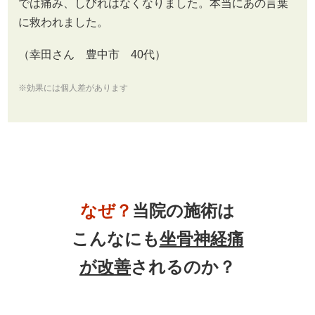
では痛み、しびれはなくなりました。本当にあの言葉
に救われました。
（幸田さん 豊中市 40代）
※効果には個人差があります
なぜ？
当院の施術は
こんなにも
坐骨神経痛
が
改善
されるのか？