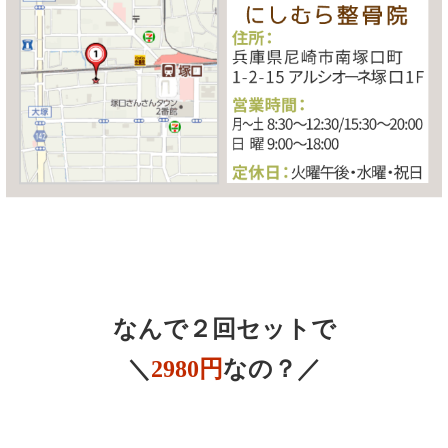
なんで２回セットで
＼
2980円
なの？／