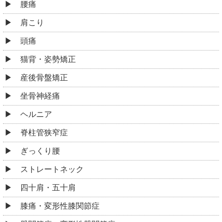
腰痛
肩こり
頭痛
猫背・姿勢矯正
産後骨盤矯正
坐骨神経痛
ヘルニア
脊柱管狭窄症
ぎっくり腰
ストレートネック
四十肩・五十肩
膝痛・変形性膝関節症