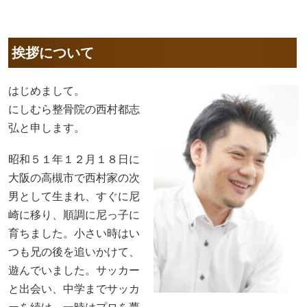
挨拶について
はじめまして。
にしむら整骨院の西村都志
弘と申します。
昭和５１年１２月１８日に
大阪の高槻市で西村家の次
男として生まれ、すぐに尼
崎に移り、順調に尼っ子に
育ちました。小さい時はい
つも兄の後を追いかけて、
遊んでいました。サッカー
と出会い、中学までサッカ