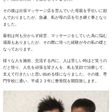
その後は出張マッサージ店を営んでいた母親を手伝いに励
んでおりましたが、急遽、私が母の店を引き継ぐ事となり
ました。
最初は何も分からず経営、マッサージをしていた為に悩む
場面もありましたが、その際に培った経験が今の私の礎と
なっております。
様々な人を施術、交流する内に、人は苦しい時ほど笑うの
だと悟り、人生を頑張る皆さんを、私も笑顔で治療して、
支えて行きたいと思い始める様になりました。その後、専
門学校に通い、平成２３年に整骨院を開院致します。