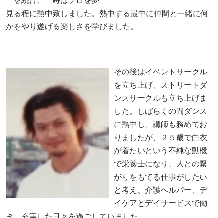
ーを続け、一時はプロを夢
見る程に熱中致しました。熱中する最中に仲間と一緒に何
かをやり遂げる楽しさを学びました。
その後はイベントサークル
を立ち上げ、ストリートダ
ンスサークルも立ち上げま
した。しばらくの間ダンス
に熱中し、講師も務めてお
りましたが、２５歳で白衣
が着たいという不純な動機
で栄養士になり、人との繋
がりをもてる仕事がしたい
と考え、介護ヘルパー、デ
イケアとデイサービスで働
き、充実した日々を過ごしていました。