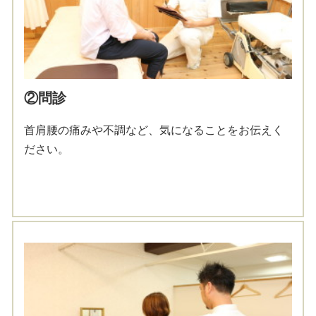
②問診
首肩腰の痛みや不調など、気になることをお伝えく
ださい。