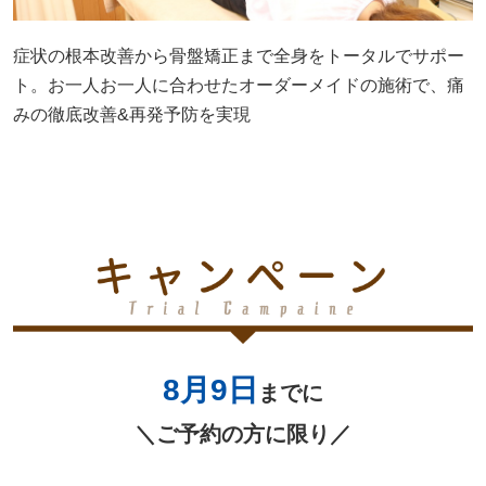
症状の根本改善から骨盤矯正まで全身をトータルでサポー
ト。お一人お一人に合わせたオーダーメイドの施術で、痛
みの徹底改善&再発予防を実現
8月9
日
までに
＼ご予約の方に限り／