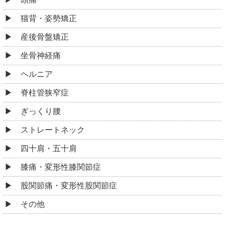
猫背・姿勢矯正
産後骨盤矯正
坐骨神経痛
ヘルニア
脊柱管狭窄症
ぎっくり腰
ストレートネック
四十肩・五十肩
膝痛・変形性膝関節症
股関節痛・変形性股関節症
その他