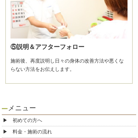
⑤説明＆アフターフォロー
施術後、再度説明し日々の身体の改善方法や悪くな
らない方法をお伝えします。
メニュー
初めての方へ
料金・施術の流れ