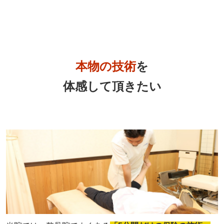
本物の技術
を
体感して頂きたい