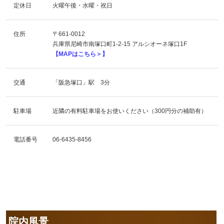
定休日
火曜午後・水曜・祝日
住所
〒661-0012
兵庫県尼崎市南塚口町1-2-15 アルシオーネ塚口1F
【MAPはこちら＞】
交通
「阪急塚口」駅 3分
駐車場
近隣の有料駐車場をお使いください（300円分の補助有）
電話番号
06-6435-8456
院内風景