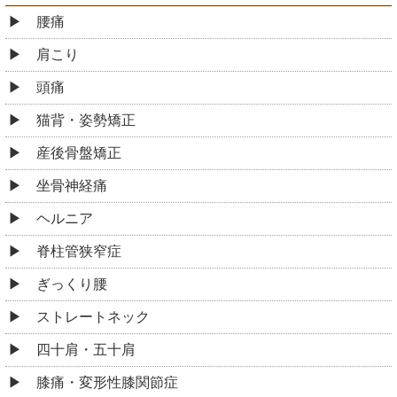
腰痛
肩こり
頭痛
猫背・姿勢矯正
産後骨盤矯正
坐骨神経痛
ヘルニア
脊柱管狭窄症
ぎっくり腰
ストレートネック
四十肩・五十肩
膝痛・変形性膝関節症