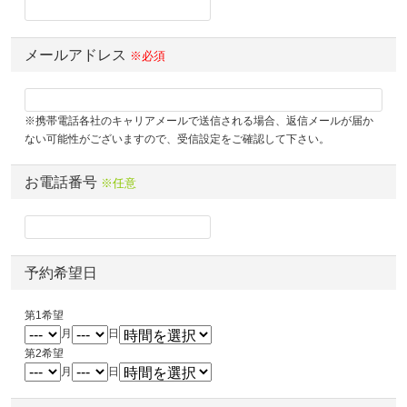
メールアドレス
※必須
※携帯電話各社のキャリアメールで送信される場合、返信メールが届か
ない可能性がございますので、受信設定をご確認して下さい。
お電話番号
※任意
予約希望日
第1希望
月
日
第2希望
月
日